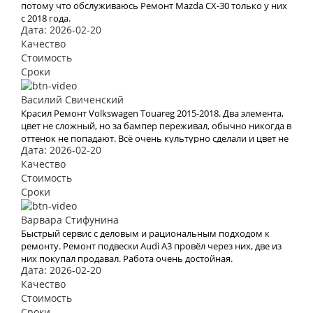
потому что обслуживаюсь Ремонт Mazda CX-30 только у них
с 2018 года.
Дата: 2026-02-20
Качество
Стоимость
Сроки
Василий Свиченский
Красил Ремонт Volkswagen Touareg 2015-2018. Два элемента,
цвет не сложный, но за бампер переживал, обычно никогда в
оттенок не попадают. Всё очень культурно сделали и цвет не
Дата: 2026-02-20
отличить от остальной машины.
Качество
Стоимость
Сроки
Варвара Стифунина
Быстрый сервис с деловым и рациональным подходом к
ремонту. Ремонт подвески Audi A3 провёл через них, две из
них покупал продавал. Работа очень достойная.
Дата: 2026-02-20
Качество
Стоимость
Сроки