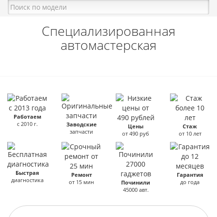
Специализированная
автомастерская
Работаем
с 2010 г.
Заводские
Цены
Стаж
запчасти
от 490 руб
от 10 лет
Быстрая
Ремонт
Гарантия
диагностика
от 15 мин
до года
Починили
45000 авт.